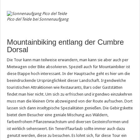
Pico del Teide bei Sonnenaufgang
Mountainbiking entlang der Cumbre
Dorsal
Die Tour kann man teilweise erwandern, man kann sie aber auch per
Mietwagen oder Bike absolvieren. Speziell auch für Mountainbiker ist
diese Etappe hoch interessant. In der Hauptsache geht es hier um die
beeindruckende Ursprünglichkeit dieser Landschaft. Irgendwelche
touristischen Attraktionen wie Restaurants, Bars oder Gaststätten
findet man hier nicht. Um sich zu erfrischen und irgendwo einzukehren
muss man die kleinen Orte abzweigend von der Route aufsuchen. Dort
lassen sich dann inseltypische Spezialitäten genießen. Die Gebirgskette
bietet dem Besucher eine geniale Mischung aus Wäldern,
farbenfrohem Pflanzenwachstum und diversen Gesteinsformen und
ist wirklich sehenswert. Ein Teneriffaurlaub sollte immer auch dazu
genutzt werden, diese zu besuchen. Es lohnt sich, für diese Tour ein